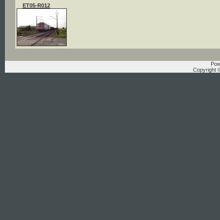
ET05-R012
Pow
Copyright