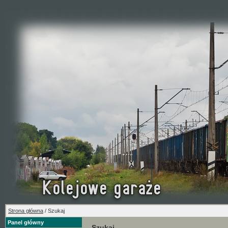
Strona główna
/ Szukaj
Panel główny
Szukaj