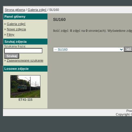
Strona główna
/
Galeria zdjęć
/ SU160
Panel główny
SU160
»
Galeria zdjęć
»
Nowe zdjęcia
Ilość zdjęć:
0
zdjęć na
0
stronie(ach). Wyświetlone zdj
»
Filmy
Szukaj zdjęcia
Szukana fraza:
»
Zaawansowane szukanie
Losowe zdjęcie
ET41-115
Pow
Copyright